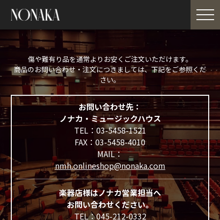
傷や難有り品を通常よりお安くご注文いただけます。
商品のお問い合わせ・注文につきましては、下記をご参照くだ
さい。
お問い合わせ先：
ノナカ・ミュージックハウス
TEL：03-5458-1521
FAX：03-5458-4010
MAIL：
nmh.onlineshop@nonaka.com
楽器店様はノナカ営業担当へ
お問い合わせください。
TEL：045-212-0332