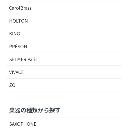
CarolBrass
HOLTON
KING
PRÉSON
SELMER Paris
VIVACE
ZO
楽器の種類から探す
SAXOPHONE