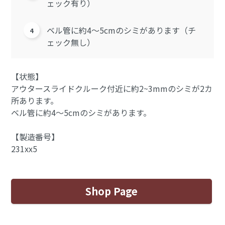
ェック有り）
ベル管に約4～5cmのシミがあります（チ
ェック無し）
【状態】
アウタースライドクルーク付近に約2~3mmのシミが2カ
所あります。
ベル管に約4～5cmのシミがあります。
【製造番号】
231xx5
Shop Page