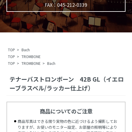
FAX：045-212-0339
TOP
>
Bach
TOP
>
TROMBONE
TOP
>
TROMBONE
>
Bach
テナーバストロンボーン 42B GL（イエロ
ーブラスベル/ラッカー仕上げ）
商品についてのご注意
商品写真はできる限り実物の色に近づけるよう撮影してお
りますが、お使いのモニター設定、お部屋の照明等により