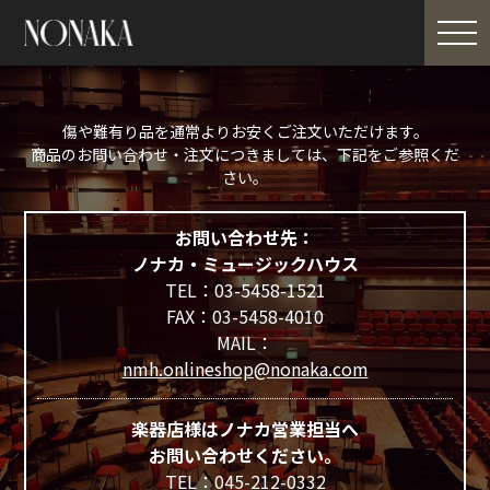
傷や難有り品を通常よりお安くご注文いただけます。
商品のお問い合わせ・注文につきましては、下記をご参照くだ
さい。
お問い合わせ先：
ノナカ・ミュージックハウス
TEL：03-5458-1521
FAX：03-5458-4010
MAIL：
nmh.onlineshop@nonaka.com
楽器店様はノナカ営業担当へ
お問い合わせください。
TEL：045-212-0332