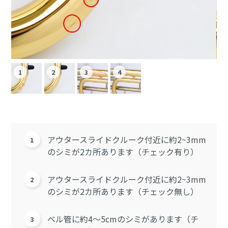
アウタースライドクルーク付近に約2~3mm
のシミが2カ所あります（チェック有り）
アウタースライドクルーク付近に約2~3mm
のシミが2カ所あります（チェック無し）
ベル管に約4～5cmのシミがあります（チ